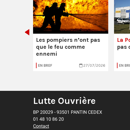
décider
Les pompiers n’ont pas
La Po
que le feu comme
pas 
ennemi
30/07/2026
EN BREF
27/07/2026
EN BR
Lutte Ouvrière
BP 20029 - 93501 PANTIN CEDEX
01 48 10 86 20
Contact