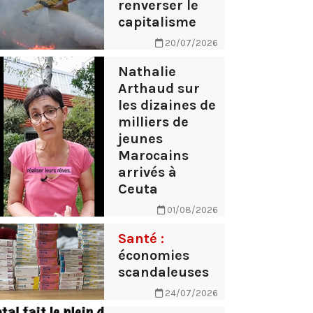
renverser le
capitalisme
20/07/2026
Nathalie
Arthaud sur
les dizaines de
milliers de
jeunes
Marocains
arrivés à
Ceuta
01/08/2026
Santé :
économies
scandaleuses
24/07/2026