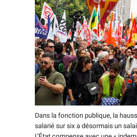
Dans la fonction publique, la hau
salarié sur six a désormais un sala
L’État compense avec une « indemnit