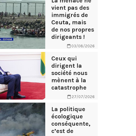
La menace ne
vient pas des
immigrés de
Ceuta, mais
de nos propres
dirigeants !
03/08/2026
Ceux qui
dirigent la
société nous
mènent à la
catastrophe
27/07/2026
La politique
écologique
conséquente,
c’est de