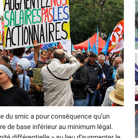
sse du smic a pour conséquence qu’un
ire de base inférieur au minimum légal.
é différentielle » au lieu d’augmenter le