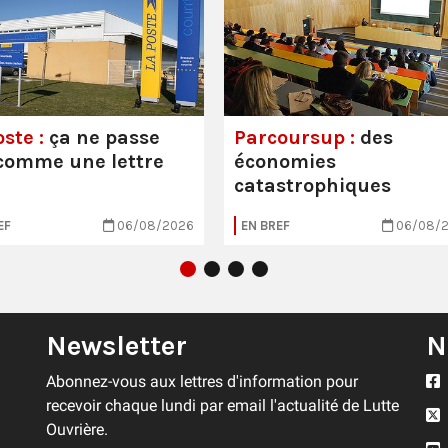
ste :
ça ne passe
Parcoursup :
des
comme une lettre
économies
catastrophiques
EF
06/08/2026
EN BREF
06/08/
Newsletter
N
Abonnez-vous aux lettres d'information pour
recevoir chaque lundi par email l'actualité de Lutte
Ouvrière.