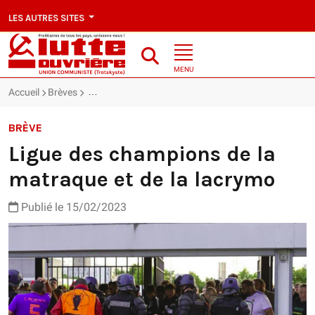
LES AUTRES SITES
MENU
Accueil
Brèves
Ligue des champions de la matraque et de la lacrym
BRÈVE
Ligue des champions de la
matraque et de la lacrymo
Publié le 15/02/2023