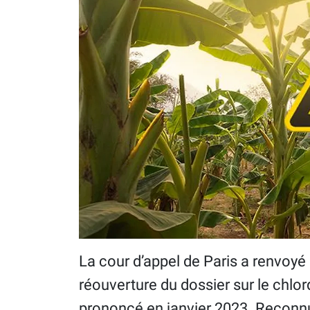
La cour d’appel de Paris a renvoyé
réouverture du dossier sur le chlo
prononcé en janvier 2023. Reconnu