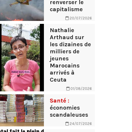
renverser le
capitalisme
20/07/2026
Nathalie
Arthaud sur
les dizaines de
milliers de
jeunes
Marocains
arrivés à
Ceuta
01/08/2026
Santé :
économies
scandaleuses
24/07/2026