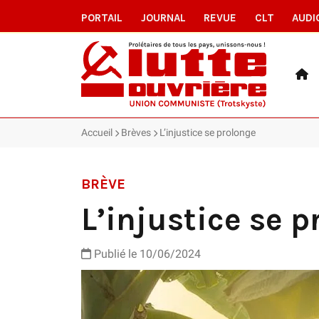
PORTAIL
JOURNAL
REVUE
CLT
AUDI
Accueil
Brèves
L’injustice se prolonge
BRÈVE
L’injustice se 
Publié le 10/06/2024