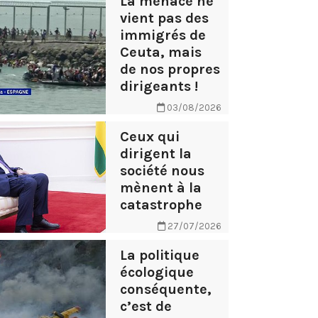
La menace ne
vient pas des
immigrés de
Ceuta, mais
de nos propres
dirigeants !
03/08/2026
Ceux qui
dirigent la
société nous
mènent à la
catastrophe
27/07/2026
La politique
écologique
conséquente,
c’est de