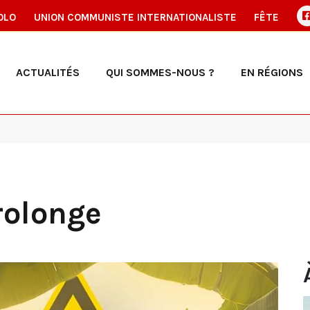
OLO
UNION COMMUNISTE INTERNATIONALISTE
FÊTE
ACTUALITÉS
QUI SOMMES-NOUS ?
EN RÉGIONS
prolonge