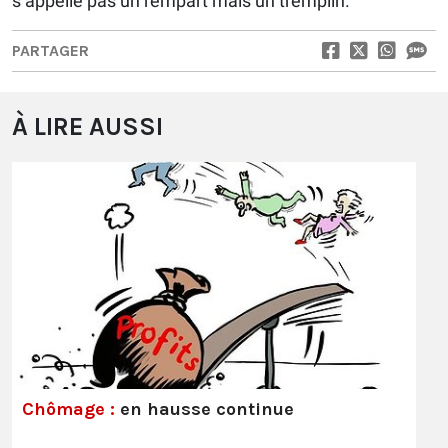
s’appelle pas un rempart mais un tremplin.
PARTAGER
À LIRE AUSSI
Chômage :
en hausse continue