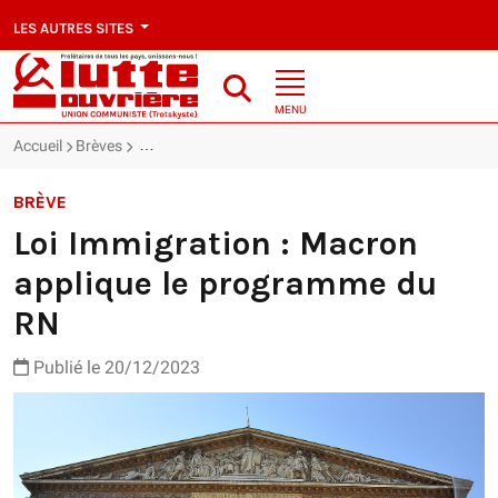
LES AUTRES SITES
MENU
Accueil
Brèves
Loi Immigration : Macron applique le programme du
BRÈVE
Loi Immigration : Macron
applique le programme du
RN
Publié le 20/12/2023