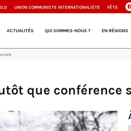
OLO
UNION COMMUNISTE INTERNATIONALISTE
FÊTE
ACTUALITÉS
QUI SOMMES-NOUS ?
EN RÉGIONS
sociale
lutôt que conférence 