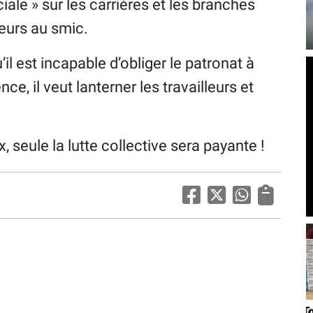
iale » sur les carrières et les branches
ieurs au smic.
il est incapable d’obliger le patronat à
e, il veut lanterner les travailleurs et
x, seule la lutte collective sera payante !