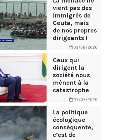
La menace ne
vient pas des
immigrés de
Ceuta, mais
de nos propres
dirigeants !
03/08/2026
Ceux qui
dirigent la
société nous
mènent à la
catastrophe
27/07/2026
La politique
écologique
conséquente,
c’est de