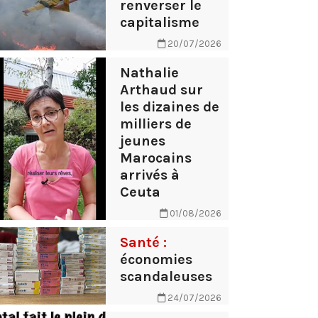
renverser le
capitalisme
20/07/2026
Nathalie
Arthaud sur
les dizaines de
milliers de
jeunes
Marocains
arrivés à
Ceuta
01/08/2026
Santé :
économies
scandaleuses
24/07/2026