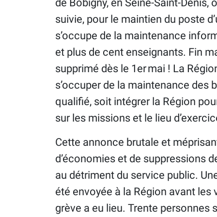
de Bobigny, en Seine-Saint-Denis, o
suivie, pour le maintien du poste d’
s’occupe de la maintenance inform
et plus de cent enseignants. Fin ma
supprimé dès le 1er mai ! La Région
s’occuper de la maintenance des bâ
qualifié, soit intégrer la Région po
sur les missions et le lieu d’exercic
Cette annonce brutale et méprisant
d’économies et de suppressions de 
au détriment du service public. Une
été envoyée à la Région avant les 
grève a eu lieu. Trente personnes s