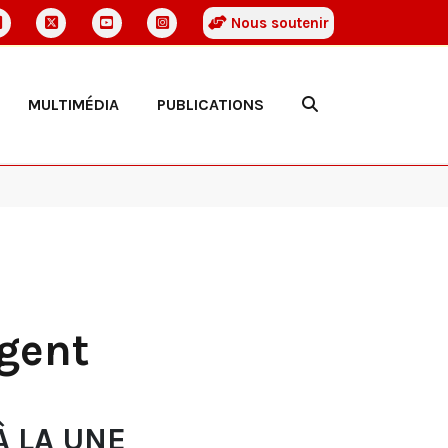
Nous soutenir
MULTIMÉDIA
PUBLICATIONS
agent
À LA UNE