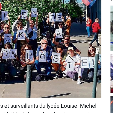
 et surveillants du lycée Louise- Michel