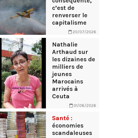
conséquente,
c’est de
renverser le
capitalisme
20/07/2026
Nathalie
Arthaud sur
les dizaines de
milliers de
jeunes
Marocains
arrivés à
Ceuta
01/08/2026
Santé :
économies
scandaleuses