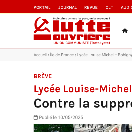
PORTAIL
JOURNAL
REVUE
CLT
AUDI
Accueil
Île-de-France
Lycée Louise-Michel – Bobigny
BRÈVE
Lycée Louise-Michel
Contre la suppr
Publié le 10/05/2025