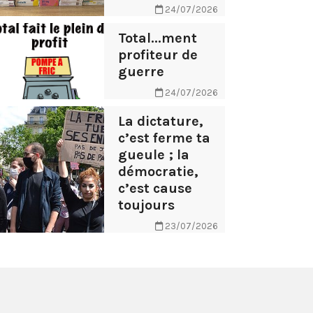
24/07/2026
Total...ment
profiteur de
guerre
24/07/2026
La dictature,
c’est ferme ta
gueule ; la
démocratie,
c’est cause
toujours
23/07/2026