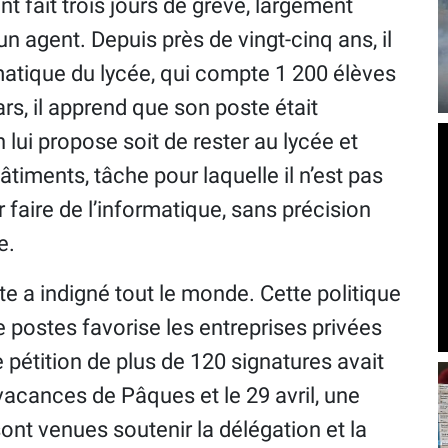
nt fait trois jours de grève, largement
un agent. Depuis près de vingt-cinq ans, il
atique du lycée, qui compte 1 200 élèves
rs, il apprend que son poste était
 lui propose soit de rester au lycée et
timents, tâche pour laquelle il n’est pas
ur faire de l’informatique, sans précision
e.
e a indigné tout le monde. Cette politique
postes favorise les entreprises privées
 pétition de plus de 120 signatures avait
vacances de Pâques et le 29 avril, une
ont venues soutenir la délégation et la