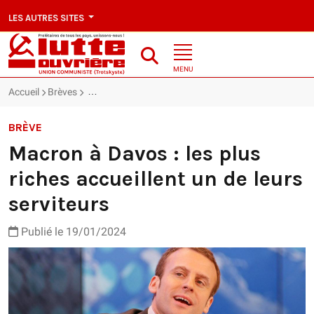
LES AUTRES SITES
MENU
Accueil
Brèves
Macron à Davos : les plus riches accueillent un de leu
BRÈVE
Macron à Davos : les plus
riches accueillent un de leurs
serviteurs
Publié le 19/01/2024