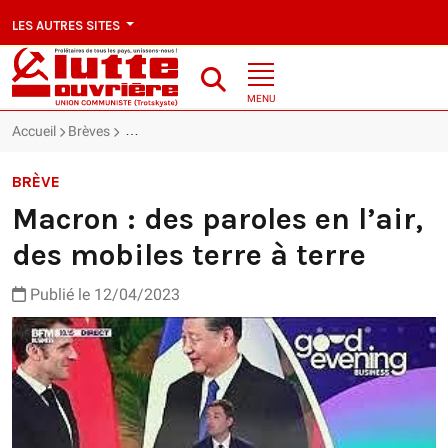
LES AUTRES SITES
MENU
Accueil
Brèves
Macron : des paroles en l’air, des mobiles terre à terre
BRÈVE
Macron : des paroles en l’air,
des mobiles terre à terre
Publié le 12/04/2023