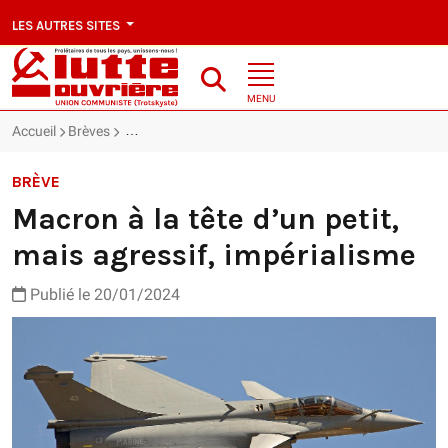
LES AUTRES SITES
MENU
Accueil
Brèves
Macron à la tête d’un petit, mais agressif, impérialis
BRÈVE
Macron à la tête d’un petit,
mais agressif, impérialisme
Publié le 20/01/2024