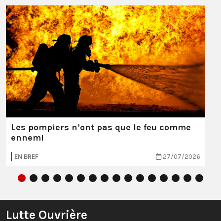
Les pompiers n’ont pas que le feu comme
ennemi
EN BREF
27/07/2026
Lutte Ouvrière