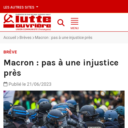
LES AUTRES SITES
MENU
Accueil
Brèves
Macron : pas à une injustice près
BRÈVE
Macron : pas à une injustice
près
Publié le 21/06/2023