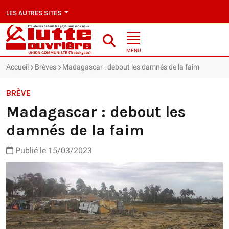
LES AUTRES SITES
MENU
Accueil
Brèves
Madagascar : debout les damnés de la faim
BRÈVE
Madagascar : debout les
damnés de la faim
Publié le 15/03/2023