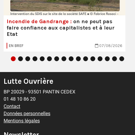
Incendie de Gandrange :
on ne peut pas
faire confiance aux capitalistes et à leur
Etat
EN BREF
07/08/2026
Lutte Ouvrière
BP 20029 - 93501 PANTIN CEDEX
01 48 10 86 20
Contact
Données personnelles
Mentions légales
Newsletter