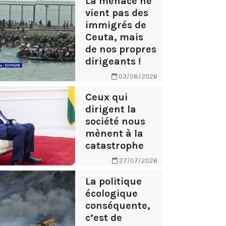
La menace ne
vient pas des
immigrés de
Ceuta, mais
de nos propres
dirigeants !
03/08/2026
Ceux qui
dirigent la
société nous
mènent à la
catastrophe
27/07/2026
La politique
écologique
conséquente,
c’est de