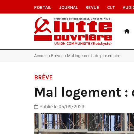
PORTAIL
JOURNAL
REVUE
CLT
AUDI
Accueil
Brèves
Mal logement : de pire en pire
BRÈVE
Mal logement : 
Publié le 05/09/2023