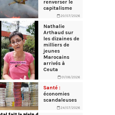
renverser le
capitalisme
20/07/2026
Nathalie
Arthaud sur
les dizaines de
milliers de
jeunes
Marocains
arrivés à
Ceuta
01/08/2026
Santé :
économies
scandaleuses
24/07/2026