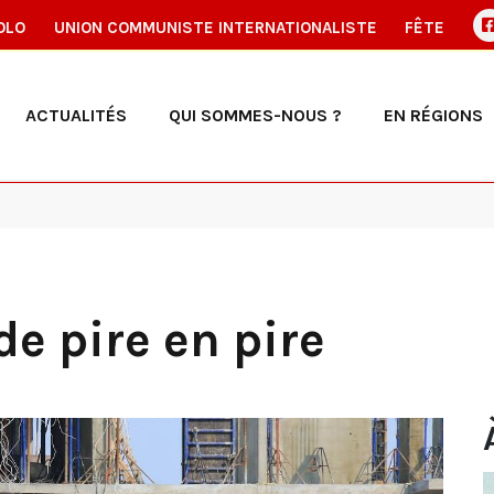
OLO
UNION COMMUNISTE INTERNATIONALISTE
FÊTE
ACTUALITÉS
QUI SOMMES-NOUS ?
EN RÉGIONS
de pire en pire