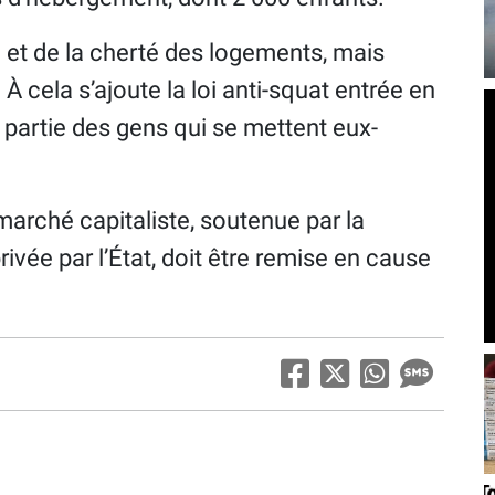
 et de la cherté des logements, mais
 À cela s’ajoute la loi anti-squat entrée en
e partie des gens qui se mettent eux-
u marché capitaliste, soutenue par la
ivée par l’État, doit être remise en cause