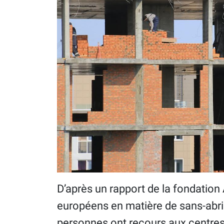
D’après un rapport de la fondation 
européens en matière de sans-abri
personnes ont recours aux centres