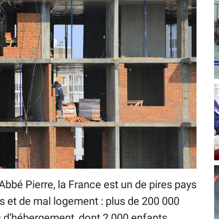
Abbé Pierre, la France est un de pires pays
s et de mal logement : plus de 200 000
 d’hébergement, dont 2 000 enfants.