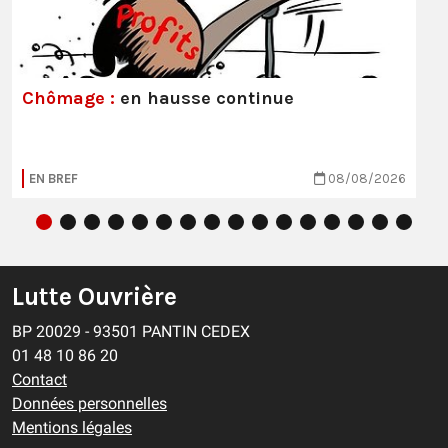
Chômage :
en hausse continue
EN BREF
08/08/2026
Lutte Ouvrière
BP 20029 - 93501 PANTIN CEDEX
01 48 10 86 20
Contact
Données personnelles
Mentions légales