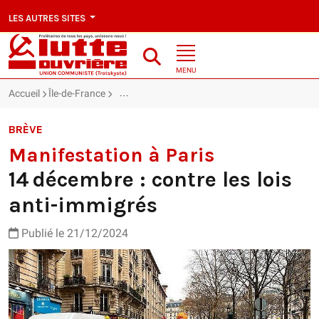
LES AUTRES SITES
MENU
Accueil
Île-de-France
Manifestation à Paris : 14 décembre : contre les
BRÈVE
Manifestation à Paris
14 décembre : contre les lois
anti-immigrés
Publié le 21/12/2024