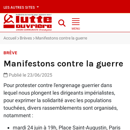
LES AUTRES SITES
MENU
Accueil
Brèves
Manifestons contre la guerre
BRÈVE
Manifestons contre la guerre
Publié le 23/06/2025
Pour protester contre l'engrenage guerrier dans
lequel nous plongent les dirigeants impérialistes,
pour exprimer la solidarité avec les populations
touchées, divers rassemblements sont organisés,
notamment :
mardi 24 juin à 19h, Place Saint-Augustin, Paris