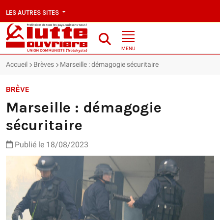
LES AUTRES SITES
MENU
Accueil
Brèves
Marseille : démagogie sécuritaire
BRÈVE
Marseille : démagogie
sécuritaire
Publié le 18/08/2023