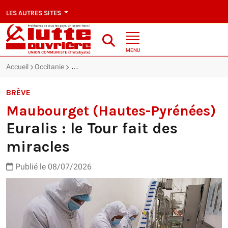
LES AUTRES SITES
MENU
Accueil
Occitanie
Maubourget (Hautes-Pyrénées) : Euralis : le Tour fa
BRÈVE
Maubourget (Hautes-Pyrénées)
Euralis : le Tour fait des
miracles
Publié le 08/07/2026