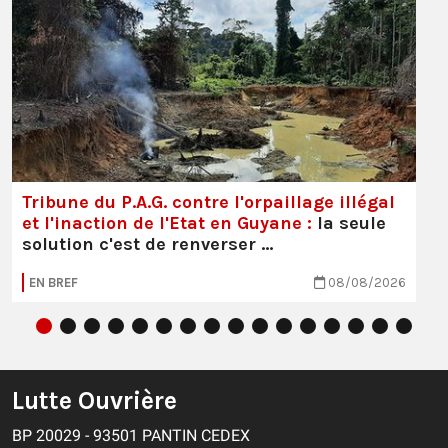
Tribune du P.A.G. contre l'orpaillage illégal
et l'inaction de l'Etat en Guyane :
la seule
solution c'est de renverser …
EN BREF
08/08/2026
Lutte Ouvrière
BP 20029 - 93501 PANTIN CEDEX