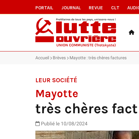
PORTAIL
JOURNAL
REVUE
CLT
AUDI
Accueil
Brèves
Mayotte : très chères factures
LEUR SOCIÉTÉ
Mayotte
très chères fac
Publié le 10/08/2024