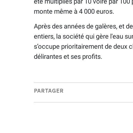
été multipliés par 10 voire par 100
monte même à 4 000 euros.
Après des années de galères, et d
entiers, la société qui gère l'eau sur
s’occupe prioritairement de deux c
délirantes et ses profits.
PARTAGER