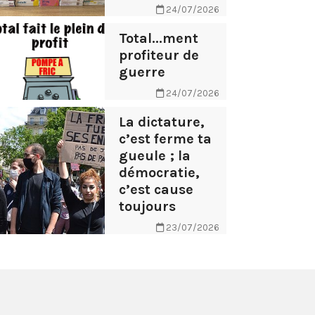
24/07/2026
Total...ment
profiteur de
guerre
24/07/2026
La dictature,
c’est ferme ta
gueule ; la
démocratie,
c’est cause
toujours
23/07/2026