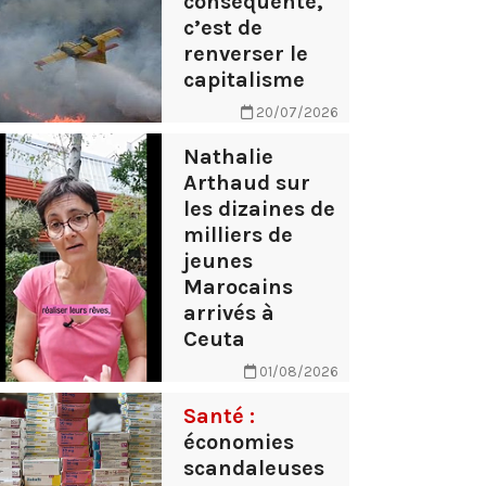
conséquente,
c’est de
renverser le
capitalisme
20/07/2026
Nathalie
Arthaud sur
les dizaines de
milliers de
jeunes
Marocains
arrivés à
Ceuta
01/08/2026
Santé :
économies
scandaleuses