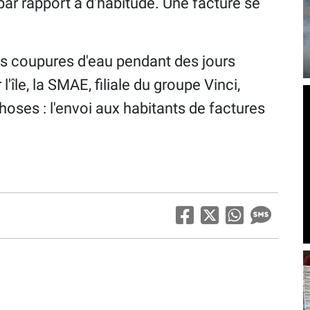
 par rapport à d'habitude. Une facture se
es coupures d'eau pendant des jours
 l'île, la SMAE, filiale du groupe Vinci,
hoses : l'envoi aux habitants de factures