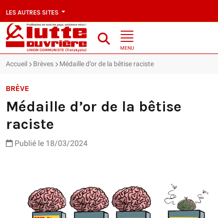
LES AUTRES SITES
MENU
Accueil
Brèves
Médaille d’or de la bêtise raciste
BRÈVE
Médaille d’or de la bêtise
raciste
Publié le 18/03/2024