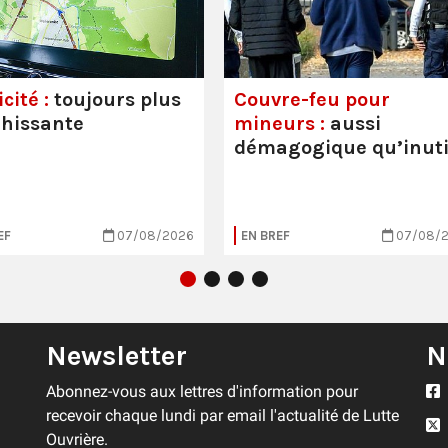
cité :
toujours plus
Couvre-feu pour
hissante
mineurs :
aussi
démagogique qu’inuti
EF
07/08/2026
EN BREF
07/08/
Newsletter
N
Abonnez-vous aux lettres d'information pour
recevoir chaque lundi par email l'actualité de Lutte
Ouvrière.