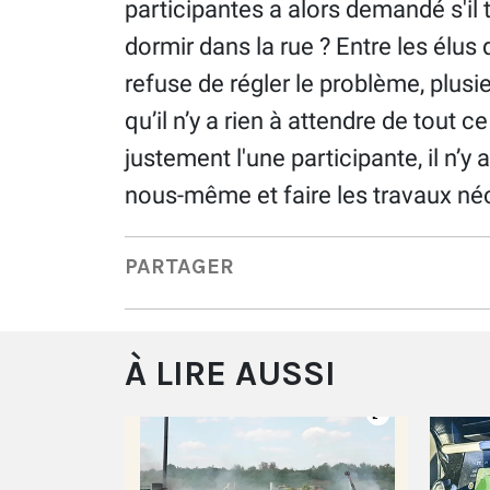
participantes a alors demandé s'il 
dormir dans la rue ? Entre les élus 
refuse de régler le problème, plus
qu’il n’y a rien à attendre de tout 
justement l'une participante, il n’y
nous-même et faire les travaux né
PARTAGER
À LIRE AUSSI
de tout