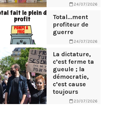
24/07/2026
Total...ment
profiteur de
guerre
24/07/2026
La dictature,
c’est ferme ta
gueule ; la
démocratie,
c’est cause
toujours
23/07/2026