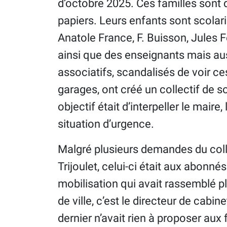
d’octobre 2025. Ces familles sont 
papiers. Leurs enfants sont scolaris
Anatole France, F. Buisson, Jules F
ainsi que des enseignants mais aus
associatifs, scandalisés de voir c
garages, ont créé un collectif de s
objectif était d’interpeller le maire
situation d’urgence.
Malgré plusieurs demandes du colle
Trijoulet, celui-ci était aux abonn
mobilisation qui avait rassemblé p
de ville, c’est le directeur de cabin
dernier n’avait rien à proposer aux 