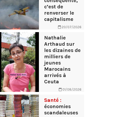
conséquente,
c’est de
renverser le
capitalisme
20/07/2026
Nathalie
Arthaud sur
les dizaines de
milliers de
jeunes
Marocains
arrivés à
Ceuta
01/08/2026
Santé :
économies
scandaleuses