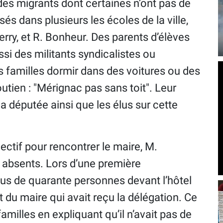
des migrants dont certaines n’ont pas de
és dans plusieurs les écoles de la ville,
erry, et R. Bonheur. Des parents d’élèves
si des militants syndicalistes ou
es familles dormir dans des voitures ou des
outien : "Mérignac pas sans toit". Leur
, la députée ainsi que les élus sur cette
ctif pour rencontrer le maire, M.
és absents. Lors d’une première
lus de quarante personnes devant l’hôtel
et du maire qui avait reçu la délégation. Ce
familles en expliquant qu’il n’avait pas de