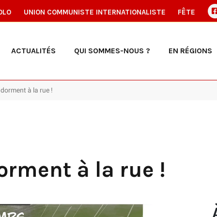
OLO
UNION COMMUNISTE INTERNATIONALISTE
FÊTE
ACTUALITÉS
QUI SOMMES-NOUS ?
EN RÉGIONS
 dorment à la rue !
orment à la rue !