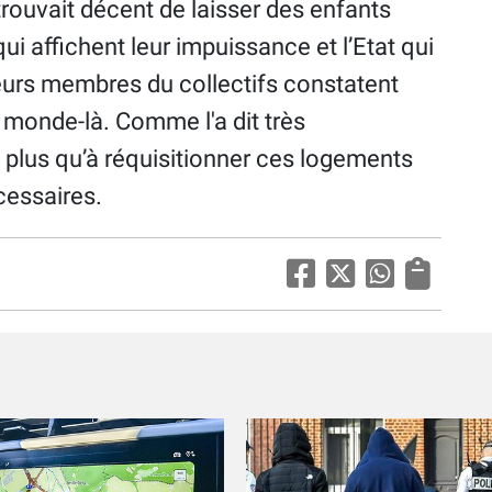
trouvait décent de laisser des enfants
qui affichent leur impuissance et l’Etat qui
ieurs membres du collectifs constatent
ce monde-là. Comme l'a dit très
 a plus qu’à réquisitionner ces logements
cessaires.