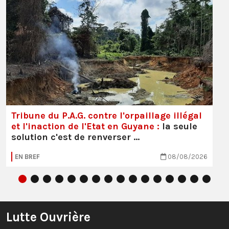
Tribune du P.A.G. contre l'orpaillage illégal
et l'inaction de l'Etat en Guyane :
la seule
solution c'est de renverser …
EN BREF
08/08/2026
Lutte Ouvrière