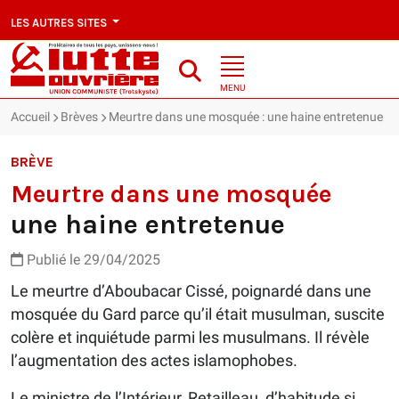
LES AUTRES SITES
MENU
Accueil
Brèves
Meurtre dans une mosquée : une haine entretenue
BRÈVE
Meurtre dans une mosquée
une haine entretenue
Publié le 29/04/2025
Le meurtre d’Aboubacar Cissé, poignardé dans une
mosquée du Gard parce qu’il était musulman, suscite
colère et inquiétude parmi les musulmans. Il révèle
l’augmentation des actes islamophobes.
Le ministre de l’Intérieur, Retailleau, d’habitude si