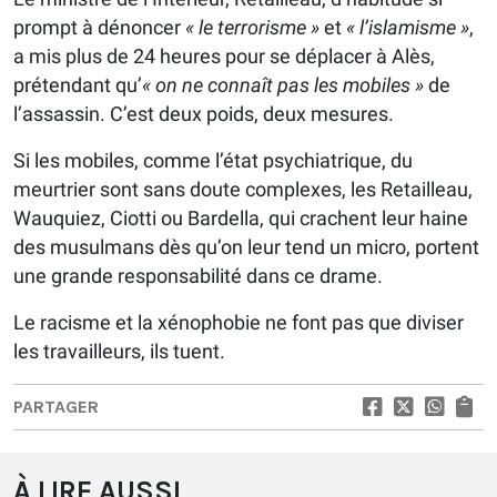
prompt à dénoncer
« le terrorisme »
et
« l’islamisme »
,
a mis plus de 24 heures pour se déplacer à Alès,
prétendant qu’
« on ne connaît pas les mobiles »
de
l’assassin. C’est deux poids, deux mesures.
Si les mobiles, comme l’état psychiatrique, du
meurtrier sont sans doute complexes, les Retailleau,
Wauquiez, Ciotti ou Bardella, qui crachent leur haine
des musulmans dès qu’on leur tend un micro, portent
une grande responsabilité dans ce drame.
Le racisme et la xénophobie ne font pas que diviser
les travailleurs, ils tuent.
PARTAGER
À LIRE AUSSI