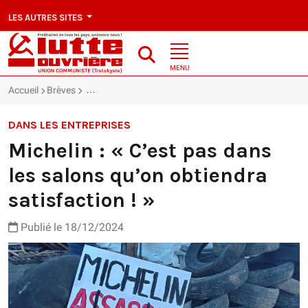
LES AUTRES SITES
MENU
Accueil
Brèves
Michelin : « C’est pas dans les salons qu’on obtiendra 
DANS LES ENTREPRISES
Michelin : « C’est pas dans
les salons qu’on obtiendra
satisfaction ! »
Publié le 18/12/2024