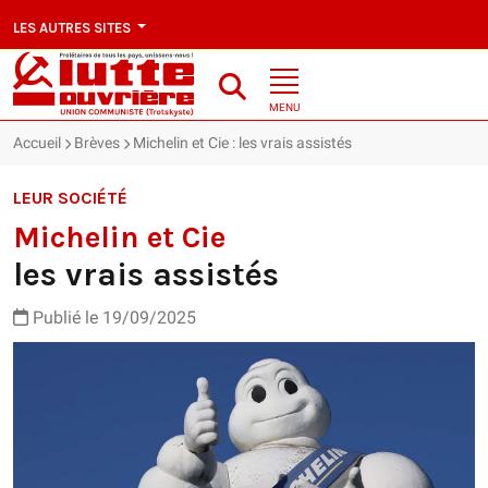
LES AUTRES SITES
MENU
Accueil
Brèves
Michelin et Cie : les vrais assistés
LEUR SOCIÉTÉ
Michelin et Cie
les vrais assistés
Publié le 19/09/2025