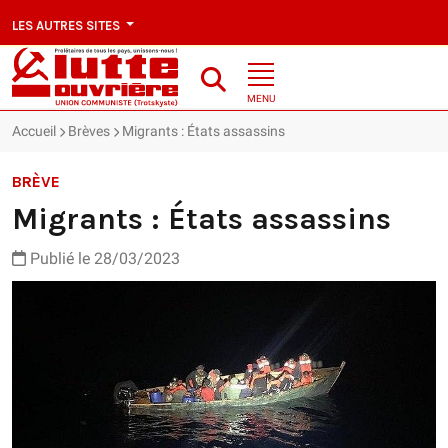
LES AUTRES SITES
MENU
Accueil
Brèves
Migrants : États assassins
BRÈVE
Migrants : États assassins
Publié le 28/03/2023