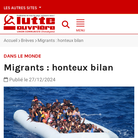
LES AUTRES SITES
MENU
Accueil
Brèves
Migrants : honteux bilan
DANS LE MONDE
Migrants : honteux bilan
Publié le 27/12/2024