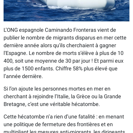
L’ONG espagnole Caminando Fronteras vient de
publier le nombre de migrants disparus en mer cette
dernière année alors qu'ils cherchaient à gagner
l'Espagne. Le nombre de morts s’élève à plus de 10
400, soit une moyenne de 30 par jour ! Et parmi eux
plus de 1500 enfants. Chiffre 58% plus élevé que
l’année dernière.
Si l’on ajoute les personnes mortes en mer en
cherchant à rejoindre l’Italie, la Grèce ou la Grande
Bretagne, c’est une véritable hécatombe.
Cette hécatombe n’a rien d’une fatalité : en menant
une politique de fermeture des frontières et en
multipliant les mesures anti-migrants, les dirigeants