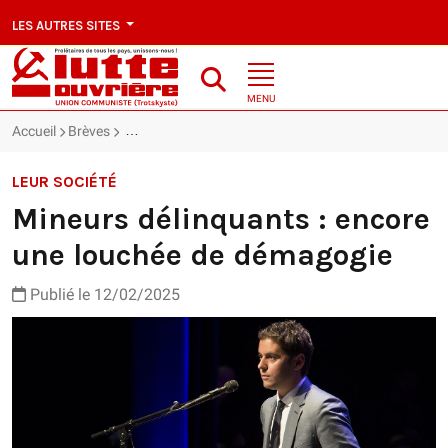
LES AUTRES SITES
MENU
Accueil
Brèves
Mineurs délinquants : encore une louchée de démago
LEUR SOCIÉTÉ
Mineurs délinquants : encore
une louchée de démagogie
Publié le 12/02/2025