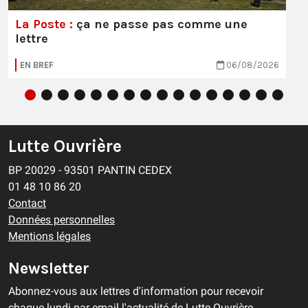
La Poste :
ça ne passe pas comme une
lettre
EN BREF
06/08/2026
Lutte Ouvrière
BP 20029 - 93501 PANTIN CEDEX
01 48 10 86 20
Contact
Données personnelles
Mentions légales
Newsletter
Abonnez-vous aux lettres d'information pour recevoir
chaque lundi par email l'actualité de Lutte Ouvrière.