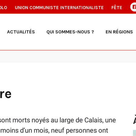
OLO
UNION COMMUNISTE INTERNATIONALISTE
FÊTE
ACTUALITÉS
QUI SOMMES-NOUS ?
EN RÉGIONS
re
ont morts noyés au large de Calais, une
 moins d’un mois, neuf personnes ont