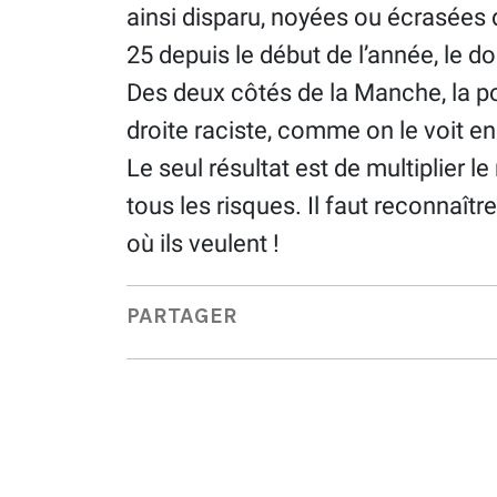
ainsi disparu, noyées ou écrasées 
25 depuis le début de l’année, le d
Des deux côtés de la Manche, la po
droite raciste, comme on le voit e
Le seul résultat est de multiplier 
tous les risques. Il faut reconnaître 
où ils veulent !
PARTAGER