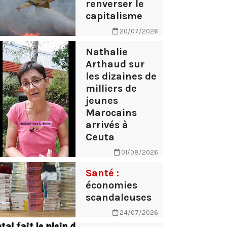
renverser le
capitalisme
20/07/2026
Nathalie
Arthaud sur
les dizaines de
milliers de
jeunes
Marocains
arrivés à
Ceuta
01/08/2026
Santé :
économies
scandaleuses
24/07/2026