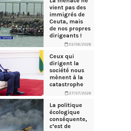
La menace ne
vient pas des
immigrés de
Ceuta, mais
de nos propres
dirigeants !
03/08/2026
Ceux qui
dirigent la
société nous
mènent à la
catastrophe
27/07/2026
La politique
écologique
conséquente,
c’est de