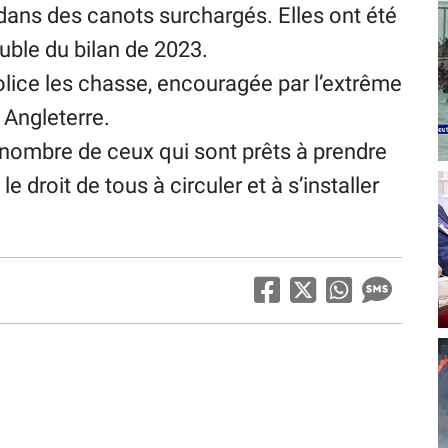
dans des canots surchargés. Elles ont été
ouble du bilan de 2023.
lice les chasse, encouragée par l’extrême
n Angleterre.
le nombre de ceux qui sont prêts à prendre
le droit de tous à circuler et à s’installer