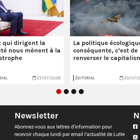
 qui dirigent la
La politique écologiqu
été nous mènent à la
conséquente, c’est de
strophe
renverser le capitalis
RIAL
27/07/2026
ÉDITORIAL
20/07/
Newsletter
N
Abonnez-vous aux lettres d'information pour
recevoir chaque lundi par email l'actualité de Lutte