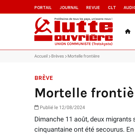
PORTAIL
JOURNAL
REVUE
CLT
AUDI
Accueil
Brèves
Mortelle frontière
BRÈVE
Mortelle frontiè
Publié le 12/08/2024
Dimanche 11 août, deux migrants s
cinquantaine ont été secourus. En