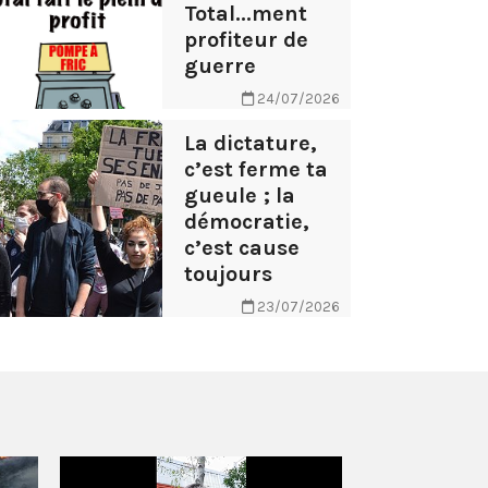
Total...ment
profiteur de
guerre
24/07/2026
La dictature,
c’est ferme ta
gueule ; la
démocratie,
c’est cause
toujours
23/07/2026