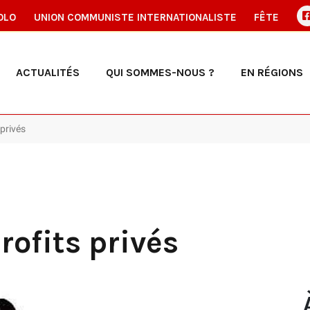
OLO
UNION COMMUNISTE INTERNATIONALISTE
FÊTE
ACTUALITÉS
QUI SOMMES-NOUS ?
EN RÉGIONS
 privés
rofits privés