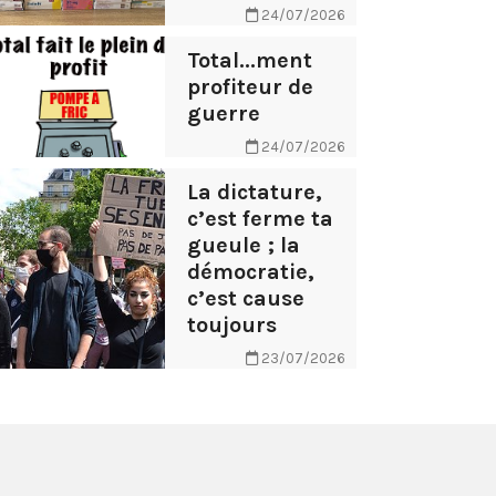
24/07/2026
Total...ment
profiteur de
guerre
24/07/2026
La dictature,
c’est ferme ta
gueule ; la
démocratie,
c’est cause
toujours
23/07/2026