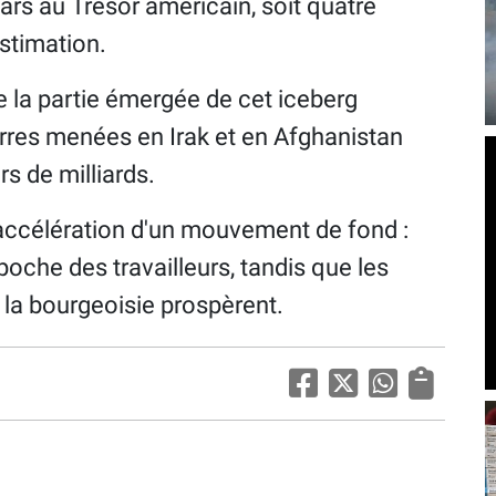
lars au Trésor américain, soit quatre
estimation.
ue la partie émergée de cet iceberg
erres menées en Irak et en Afghanistan
rs de milliards.
'accélération d'un mouvement de fond :
 poche des travailleurs, tandis que les
 la bourgeoisie prospèrent.