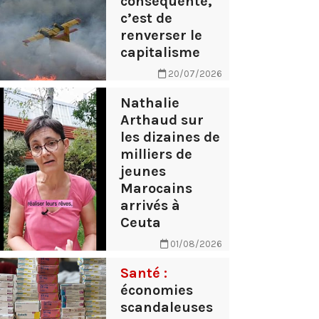
conséquente,
c’est de
renverser le
capitalisme
20/07/2026
Nathalie
Arthaud sur
les dizaines de
milliers de
jeunes
Marocains
arrivés à
Ceuta
01/08/2026
Santé :
économies
scandaleuses