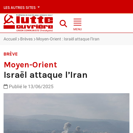
LES AUTRES SITES
MENU
Accueil
Brèves
Moyen-Orient : Israël attaque l’Iran
BRÈVE
Moyen-Orient
Israël attaque l’Iran
Publié le 13/06/2025