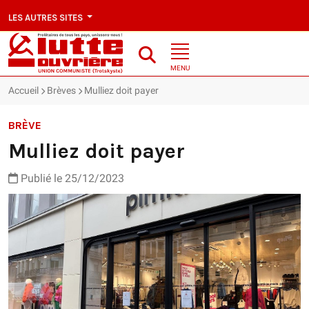
LES AUTRES SITES
MENU
Accueil
Brèves
Mulliez doit payer
BRÈVE
Mulliez doit payer
Publié le 25/12/2023