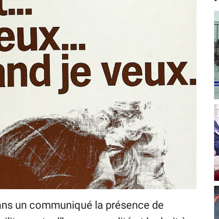
dans un communiqué la présence de