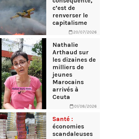
conséquente,
c’est de
renverser le
capitalisme
20/07/2026
Nathalie
Arthaud sur
les dizaines de
milliers de
jeunes
Marocains
arrivés à
Ceuta
01/08/2026
Santé :
économies
scandaleuses