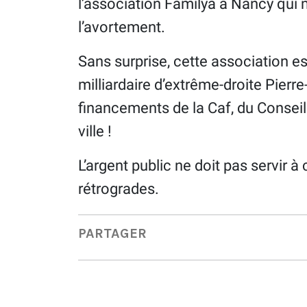
l’association Familya à Nancy qui m
l’avortement.
Sans surprise, cette association es
milliardaire d’extrême-droite Pierr
financements de la Caf, du Conseil
ville !
L’argent public ne doit pas servir 
rétrogrades.
PARTAGER