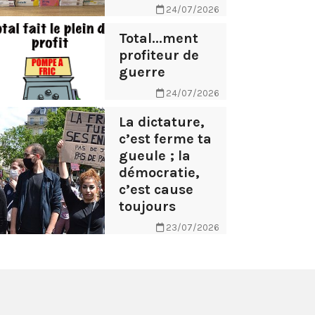
24/07/2026
Total...ment
profiteur de
guerre
24/07/2026
La dictature,
c’est ferme ta
gueule ; la
démocratie,
c’est cause
toujours
23/07/2026