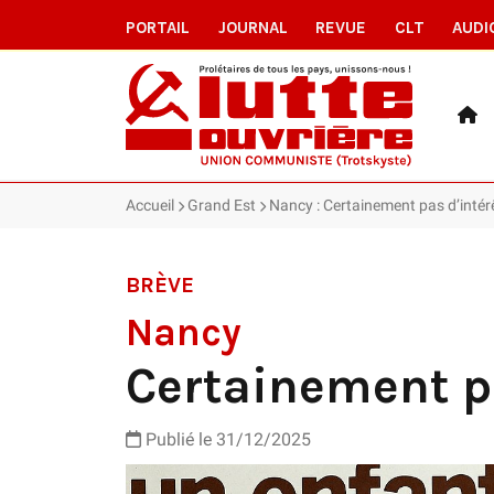
PORTAIL
JOURNAL
REVUE
CLT
AUDI
Accueil
Grand Est
Nancy : Certainement pas d’intérê
BRÈVE
Nancy
Certainement pa
Publié le 31/12/2025