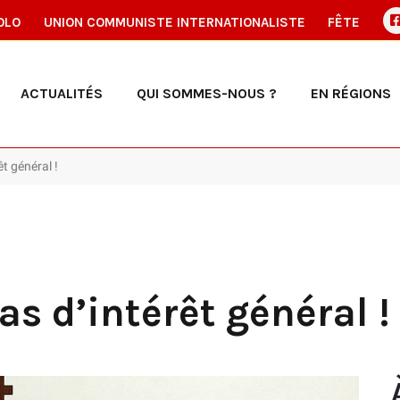
OLO
UNION COMMUNISTE INTERNATIONALISTE
FÊTE
ACTUALITÉS
QUI SOMMES-NOUS ?
EN RÉGIONS
t général !
s d’intérêt général !