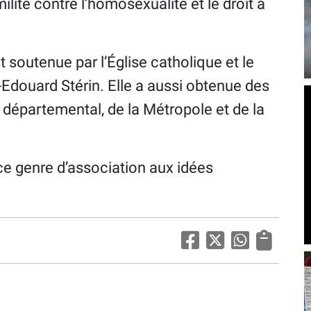
ilite contre l’homosexualité et le droit à
t soutenue par l’Église catholique et le
e-Edouard Stérin. Elle a aussi obtenue des
 départemental, de la Métropole et de la
à ce genre d’association aux idées