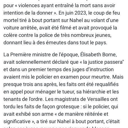
pour « violences ayant entraîné la mort sans avoir
intention de la donner ». En juin 2023, le coup de feu
mortel tiré à bout portant sur Nahel au volant d’une
voiture arrêtée, avait été filmé et avait provoqué la
colère contre la police de très nombreux jeunes,
donnant lieu à des émeutes dans tout le pays.
La Première ministre de l’époque, Élisabeth Borne,
avait solennellement déclaré que « la justice passera"
et dans un premier temps des juges d’instruction
avaient mis le policier en examen pour meurtre. Mais
presque trois ans après, les faits ont été requalifiés
en appel pour ménager le tueur, sa hiérarchie et les
tenants de l'ordre. Les magistrats de Versailles ont
tordu les faits de façon grotesque : si le policier, qui
avait exhibé son arme « de manière réitérée et
significative », a tiré sur Nahel à bout portant, c’était