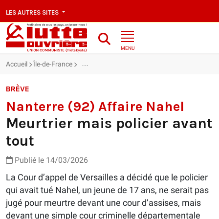
LES AUTRES SITES
MENU
Accueil
Île-de-France
Nanterre (92) Affaire Nahel : Meurtrier mais pol
BRÈVE
Nanterre (92) Affaire Nahel
Meurtrier mais policier avant
tout
Publié le 14/03/2026
La Cour d’appel de Versailles a décidé que le policier
qui avait tué Nahel, un jeune de 17 ans, ne serait pas
jugé pour meurtre devant une cour d’assises, mais
devant une simple cour criminelle départementale