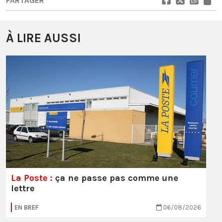
PARTAGER
À LIRE AUSSI
La Poste :
ça ne passe pas comme une
lettre
EN BREF
06/08/2026