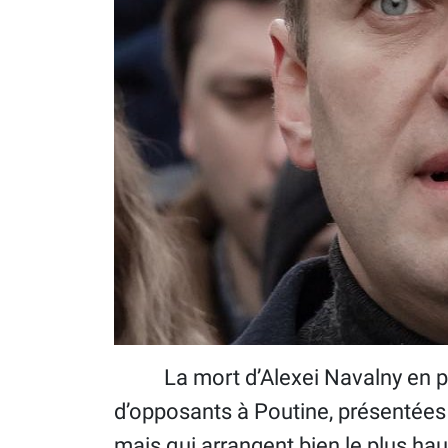
La mort d’Alexei Navalny en pris
d’opposants à Poutine, présentées
mais qui arrangent bien le plus haut