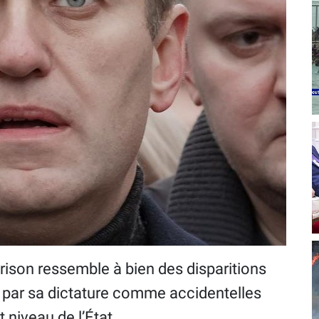
on ressemble à bien des disparitions
 par sa dictature comme accidentelles
 niveau de l’État.