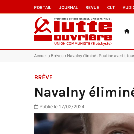
PORTAIL
JOURNAL
REVUE
CLT
AUDI
Accueil
Brèves
Navalny éliminé : Poutine avertit to
BRÈVE
Navalny éliminé
Publié le 17/02/2024