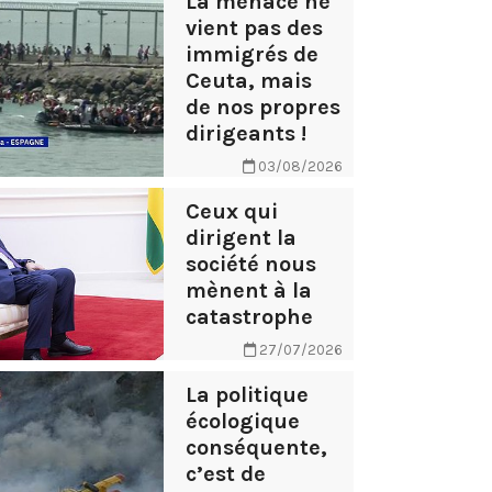
La menace ne
vient pas des
immigrés de
Ceuta, mais
de nos propres
dirigeants !
03/08/2026
Ceux qui
dirigent la
société nous
mènent à la
catastrophe
27/07/2026
La politique
écologique
conséquente,
c’est de