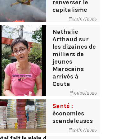
renverser le
capitalisme
20/07/2026
Nathalie
Arthaud sur
les dizaines de
milliers de
jeunes
Marocains
arrivés à
Ceuta
01/08/2026
Santé :
économies
scandaleuses
24/07/2026