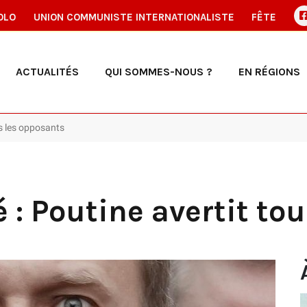
OLO
UNION COMMUNISTE INTERNATIONALISTE
FÊTE
ACTUALITÉS
QUI SOMMES-NOUS ?
EN RÉGIONS
us les opposants
 : Poutine avertit to