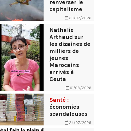
renverser le
capitalisme
20/07/2026
Nathalie
Arthaud sur
les dizaines de
milliers de
jeunes
Marocains
arrivés à
Ceuta
01/08/2026
Santé :
économies
scandaleuses
24/07/2026