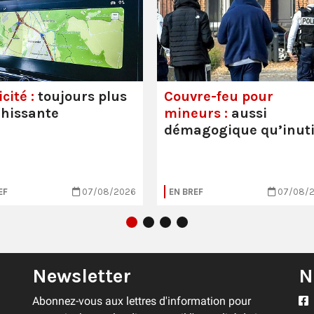
cité :
toujours plus
Couvre-feu pour
hissante
mineurs :
aussi
démagogique qu’inuti
EF
07/08/2026
EN BREF
07/08/
Newsletter
N
Abonnez-vous aux lettres d'information pour