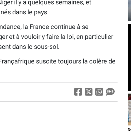
 Niger il y a quelques semaines, et
nnés dans le pays.
ndance, la France continue à se
et à vouloir y faire la loi, en particulier
sent dans le sous-sol.
Françafrique suscite toujours la colère de