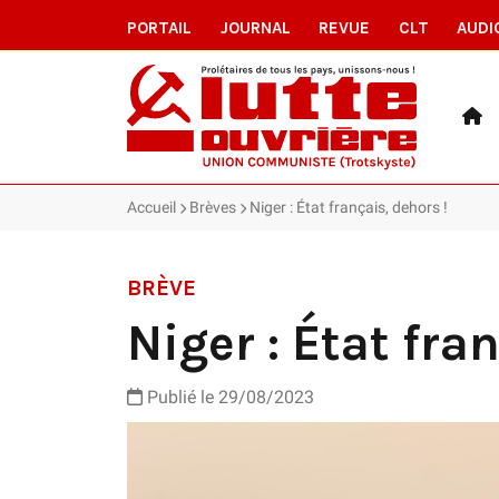
PORTAIL
JOURNAL
REVUE
CLT
AUDI
Accueil
Brèves
Niger : État français, dehors !
BRÈVE
Niger : État fra
Publié le 29/08/2023