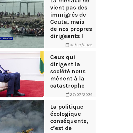
La menace ne
vient pas des
immigrés de
Ceuta, mais
de nos propres
dirigeants !
03/08/2026
Ceux qui
dirigent la
société nous
mènent à la
catastrophe
27/07/2026
La politique
écologique
conséquente,
c’est de