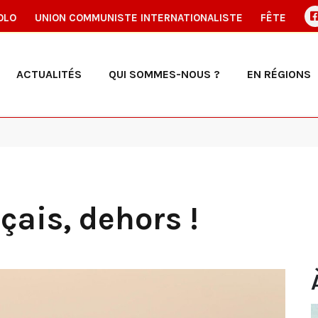
OLO
UNION COMMUNISTE INTERNATIONALISTE
FÊTE
ACTUALITÉS
QUI SOMMES-NOUS ?
EN RÉGIONS
nçais, dehors !