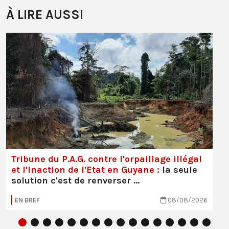
À LIRE AUSSI
Tribune du P.A.G. contre l'orpaillage illégal
et l'inaction de l'Etat en Guyane :
la seule
solution c'est de renverser …
EN BREF
08/08/2026