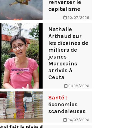
renverser le
capitalisme
20/07/2026
Nathalie
Arthaud sur
les dizaines de
milliers de
jeunes
Marocains
arrivés à
Ceuta
01/08/2026
Santé :
économies
scandaleuses
24/07/2026