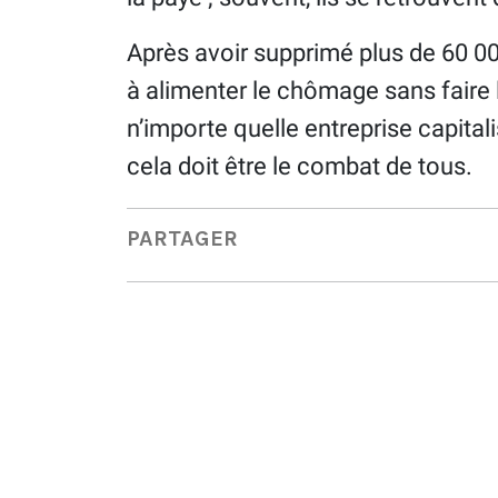
Après avoir supprimé plus de 60 0
à alimenter le chômage sans faire 
n’importe quelle entreprise capitalis
cela doit être le combat de tous.
PARTAGER