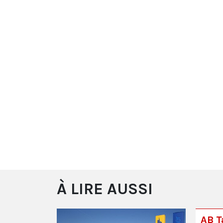
À LIRE AUSSI
AB Ta