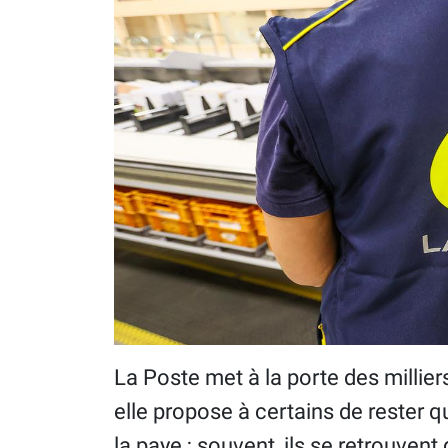
La Poste met à la porte des milliers
elle propose à certains de rester 
la paye ; souvent, ils se retrouven