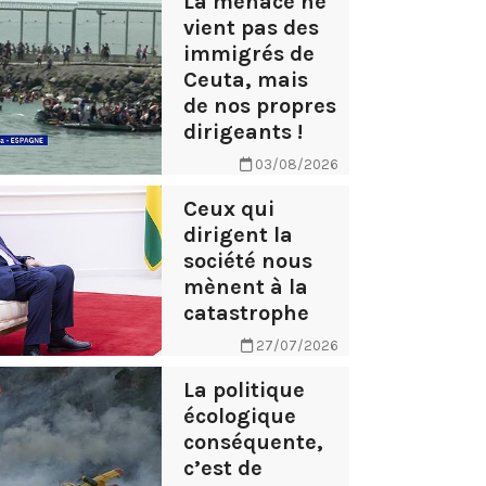
La menace ne
vient pas des
immigrés de
Ceuta, mais
de nos propres
dirigeants !
03/08/2026
Ceux qui
dirigent la
société nous
mènent à la
catastrophe
27/07/2026
La politique
écologique
conséquente,
c’est de