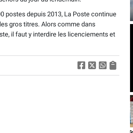
00 postes depuis 2013, La Poste continue
les gros titres. Alors comme dans
te, il faut y interdire les licenciements et