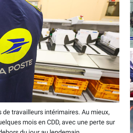
 de travailleurs intérimaires. Au mieux,
quelques mois en CDD, avec une perte sur
t dehors du jour au lendemain.