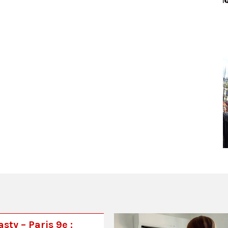
sty – Paris 9e :