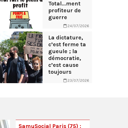
Total...ment
profiteur de
guerre
24/07/2026
La dictature,
c’est ferme ta
gueule ; la
démocratie,
c’est cause
toujours
23/07/2026
SamuSocial Paris (75) :