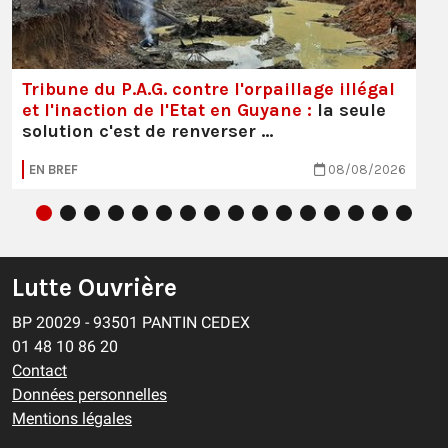
Tribune du P.A.G. contre l'orpaillage illégal
et l'inaction de l'Etat en Guyane :
la seule
solution c'est de renverser …
EN BREF
08/08/2026
Lutte Ouvrière
BP 20029 - 93501 PANTIN CEDEX
01 48 10 86 20
Contact
Données personnelles
Mentions légales