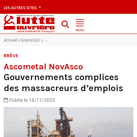
LES AUTRES SITES
MENU
Accueil
Grand Est
Ascometal NovAsco : Gouvernements complices d
BRÈVE
Ascometal NovAsco
Gouvernements complices
des massacreurs d’emplois
Publié le 18/11/2025