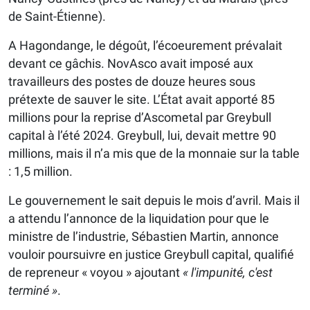
de Saint-Étienne).
A Hagondange, le dégoût, l’écoeurement prévalait
devant ce gâchis. NovAsco avait imposé aux
travailleurs des postes de douze heures sous
prétexte de sauver le site. L’État avait apporté 85
millions pour la reprise d’Ascometal par Greybull
capital à l’été 2024. Greybull, lui, devait mettre 90
millions, mais il n’a mis que de la monnaie sur la table
: 1,5 million.
Le gouvernement le sait depuis le mois d’avril. Mais il
a attendu l’annonce de la liquidation pour que le
ministre de l’industrie, Sébastien Martin, annonce
vouloir poursuivre en justice Greybull capital, qualifié
de repreneur « voyou » ajoutant
« l'impunité, c'est
terminé »
.