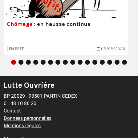
Chômage :
en hausse continue
EN BREF
08/08/2026
Lutte Ouvrière
BP 20029 - 93501 PANTIN CEDEX
01 48 10 86 20
Contact
Données personnelles
Mentions légales