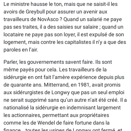
Le ministre hausse le ton, mais que ne saisit-il les
avoirs de Greybull pour assurer un avenir aux
travailleurs de NovAsco ? Quand un salarié ne paye
pas ses traites, il a des saisies sur salaire ; quand un
locataire ne paye pas son loyer, il est expulsé de son
logement, mais contre les capitalistes il n’y a que des
paroles en l’air.
Parler, les gouvernements savent faire. Ils sont
même payés pour cela. Les travailleurs de la
sidérurgie en ont fait l’amère expérience depuis plus
de quarante ans. Mitterrand, en 1981, avait promis
aux sidérurgistes de Longwy que pas un seul emploi
ne serait supprimé sans qu’un autre n’ait été créé. Il a
nationalisé la sidérurgie en indemnisant largement
les actionnaires, permettant aux propriétaires
comme les de Wendel de faire fortune dans la
finance… toutes les usines de Longwy ont fermé, et