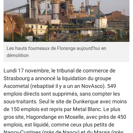
Les hauts fourneaux de Florange aujourd'hui en
démolition
Lundi 17 novembre, le tribunal de commerce de
Strasbourg a annoncé la liquidation du groupe
Ascometal (rebaptisé il y a un an NovAsco). 549
emplois directs sont supprimés, sans compter les
sous-traitants. Seul le site de Dunkerque avec moins
de 150 emplois est repris par Metal Blanc. Le plus
gros site, Hagondange en Moselle, avec près de 450
emplois, est liquidé, comme ceux plus petits de
Nancy-Custines (près de Nancy) et du Marais (près