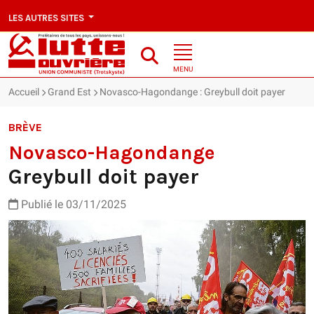
LES AUTRES SITES
MENU
Accueil
Grand Est
Novasco-Hagondange : Greybull doit payer
BRÈVE
Novasco-Hagondange
Greybull doit payer
Publié le 03/11/2025