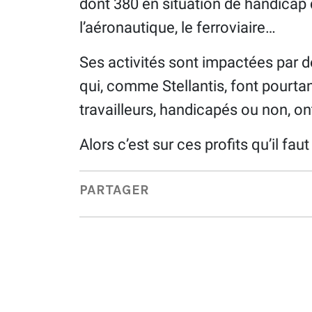
dont 380 en situation de handicap q
l’aéronautique, le ferroviaire…
Ses activités sont impactées par 
qui, comme Stellantis, font pourtan
travailleurs, handicapés ou non, ont
Alors c’est sur ces profits qu’il fa
PARTAGER