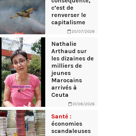
conséquente,
c’est de
renverser le
capitalisme
20/07/2026
Nathalie
Arthaud sur
les dizaines de
milliers de
jeunes
Marocains
arrivés à
Ceuta
01/08/2026
Santé :
économies
scandaleuses