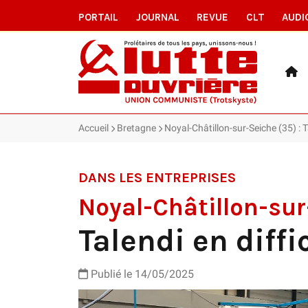
PORTAIL
JOURNAL
REVUE
CLT
AUDI
Accueil
Bretagne
Noyal-Châtillon-sur-Seiche (35) : Ta
DANS LES ENTREPRISES
Noyal-Châtillon-sur
Talendi en diffi
Publié le 14/05/2025