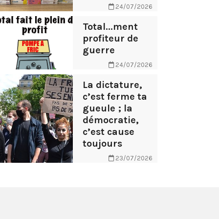
24/07/2026
Total...ment
profiteur de
guerre
24/07/2026
La dictature,
c’est ferme ta
gueule ; la
démocratie,
c’est cause
toujours
23/07/2026