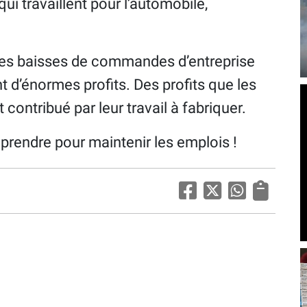
ui travaillent pour l’automobile,
des baisses de commandes d’entreprise
t d’énormes profits. Des profits que les
 contribué par leur travail à fabriquer.
ut prendre pour maintenir les emplois !