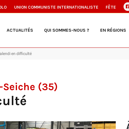
OLO
UNION COMMUNISTE INTERNATIONALISTE
FÊTE
ACTUALITÉS
QUI SOMMES-NOUS ?
EN RÉGIONS
lendi en difficulté
-Seiche (35)
culté