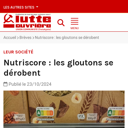
LES AUTRES SITES
MENU
Accueil
Brèves
Nutriscore : les gloutons se dérobent
LEUR SOCIÉTÉ
Nutriscore : les gloutons se
dérobent
Publié le 23/10/2024