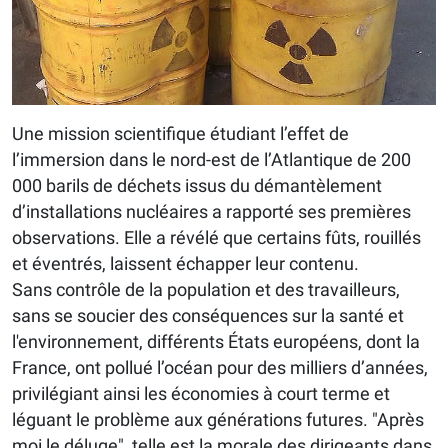
Une mission scientifique étudiant l’effet de
l’immersion dans le nord-est de l’Atlantique de 200
000 barils de déchets issus du démantèlement
d’installations nucléaires a rapporté ses premières
observations. Elle a révélé que certains fûts, rouillés
et éventrés, laissent échapper leur contenu.
Sans contrôle de la population et des travailleurs,
sans se soucier des conséquences sur la santé et
l'environnement, différents États européens, dont la
France, ont pollué l’océan pour des milliers d’années,
privilégiant ainsi les économies à court terme et
léguant le problème aux générations futures. "Après
moi le déluge", telle est la morale des dirigeants dans