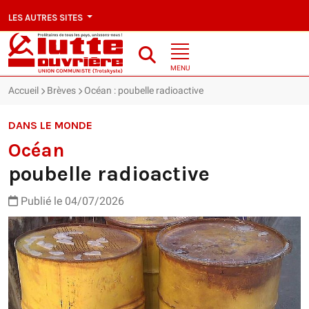
LES AUTRES SITES
MENU
Accueil
Brèves
Océan : poubelle radioactive
DANS LE MONDE
Océan
poubelle radioactive
Publié le 04/07/2026