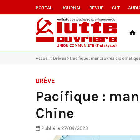
PORTAIL
JOURNAL
REVUE
CLT
AUDI
Accueil
Brèves
Pacifique : manœuvres diplomatique
BRÈVE
Pacifique : ma
Chine
Publié le 27/09/2023