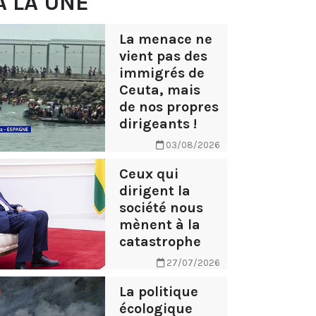
À LA UNE
La menace ne
vient pas des
immigrés de
Ceuta, mais
de nos propres
dirigeants !
03/08/2026
Ceux qui
dirigent la
société nous
mènent à la
catastrophe
27/07/2026
La politique
écologique