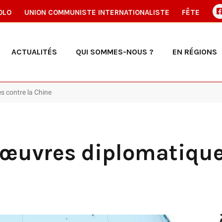
OLO
UNION COMMUNISTE INTERNATIONALISTE
FÊTE
ACTUALITÉS
QUI SOMMES-NOUS ?
EN RÉGIONS
s contre la Chine
nœuvres diplomatique