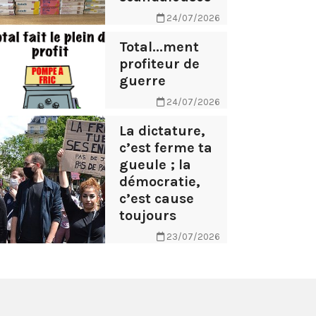
24/07/2026
Total...ment
profiteur de
guerre
24/07/2026
La dictature,
c’est ferme ta
gueule ; la
démocratie,
c’est cause
toujours
23/07/2026