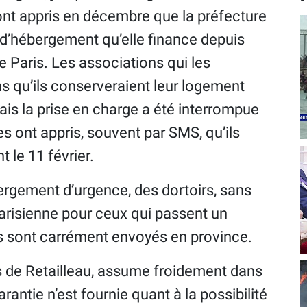
ont appris en décembre que la préfecture
f d’hébergement qu’elle finance depuis
de Paris. Les associations qui les
 qu’ils conserveraient leur logement
Mais la prise en charge a été interrompue
es ont appris, souvent par SMS, qu’ils
 le 11 février.
ergement d’urgence, des dortoirs, sans
 parisienne pour ceux qui passent un
es sont carrément envoyés en province.
s de Retailleau, assume froidement dans
rantie n’est fournie quant à la possibilité