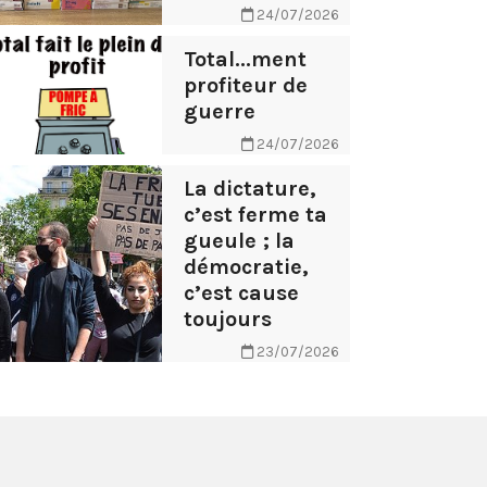
24/07/2026
Total...ment
profiteur de
guerre
24/07/2026
La dictature,
c’est ferme ta
gueule ; la
démocratie,
c’est cause
toujours
23/07/2026