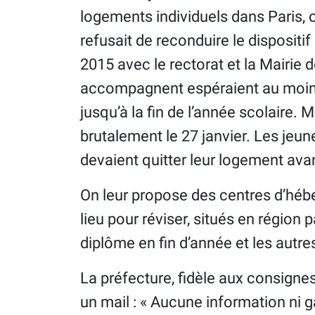
logements individuels dans Paris, 
refusait de reconduire le dispositi
2015 avec le rectorat et la Mairie 
accompagnent espéraient au moins
jusqu’à la fin de l’année scolaire. 
brutalement le 27 janvier. Les jeun
devaient quitter leur logement avant
On leur propose des centres d’héb
lieu pour réviser, situés en région
diplôme en fin d’année et les autr
La préfecture, fidèle aux consigne
un mail : « Aucune information ni ga