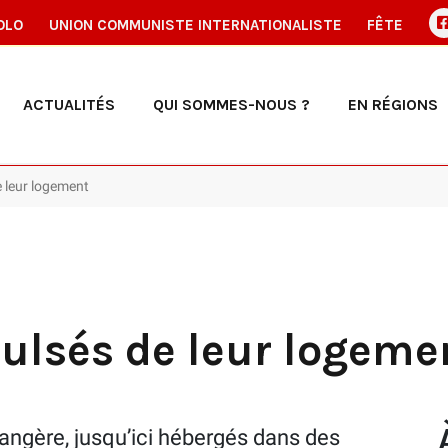
OLO
UNION COMMUNISTE INTERNATIONALISTE
FÊTE
ACTUALITÉS
QUI SOMMES-NOUS ?
EN RÉGIONS
e leur logement
ulsés de leur logeme
rangère, jusqu’ici hébergés dans des