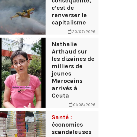
conséquente,
c’est de
renverser le
capitalisme
20/07/2026
Nathalie
Arthaud sur
les dizaines de
milliers de
jeunes
Marocains
arrivés à
Ceuta
01/08/2026
Santé :
économies
scandaleuses