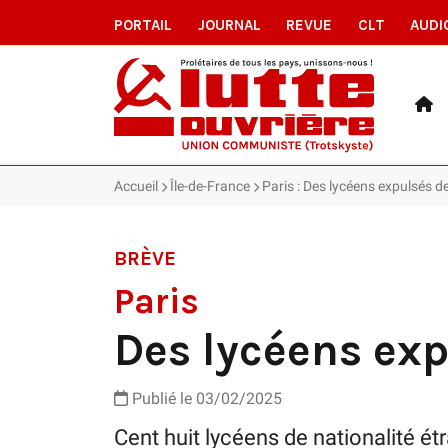
PORTAIL
JOURNAL
REVUE
CLT
AUDI
Accueil
Île-de-France
Paris : Des lycéens expulsés d
BRÈVE
Paris
Des lycéens exp
Publié le 03/02/2025
Cent huit lycéens de nationalité ét