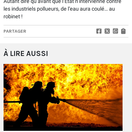
​Autant dire qu’avant que l’État n’intervienne contre
les industriels pollueurs, de l’eau aura coulé… au
robinet !
PARTAGER
À LIRE AUSSI