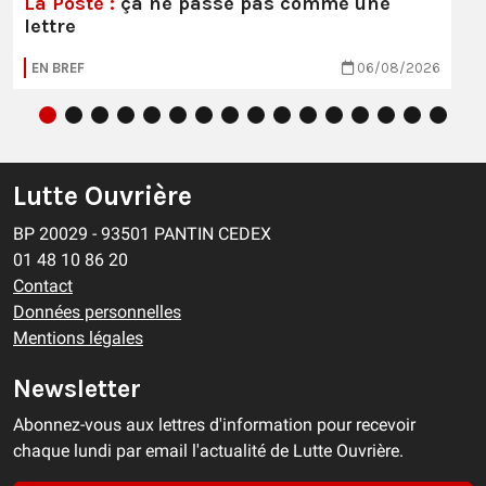
La Poste :
ça ne passe pas comme une
lettre
EN BREF
06/08/2026
Lutte Ouvrière
BP 20029 - 93501 PANTIN CEDEX
01 48 10 86 20
Contact
Données personnelles
Mentions légales
Newsletter
Abonnez-vous aux lettres d'information pour recevoir
chaque lundi par email l'actualité de Lutte Ouvrière.