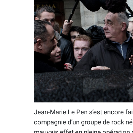
Jean-Marie Le Pen s’est encore fai
compagnie d’un groupe de rock néo
mauvais effet en pleine opération