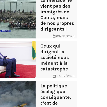
La menace ne
vient pas des
immigrés de
Ceuta, mais
de nos propres
dirigeants !
03/08/2026
Ceux qui
dirigent la
société nous
mènent à la
catastrophe
27/07/2026
La politique
écologique
conséquente,
c’est de