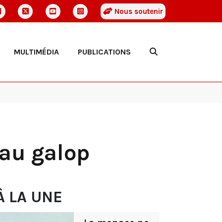
Nous soutenir
MULTIMÉDIA
PUBLICATIONS
t au galop
À LA UNE