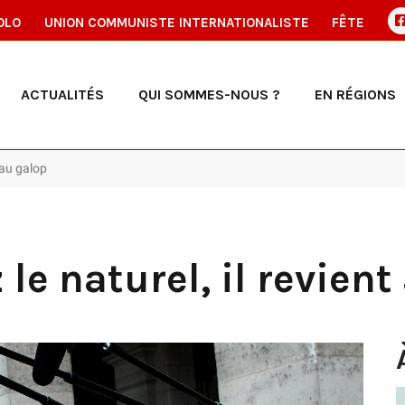
OLO
UNION COMMUNISTE INTERNATIONALISTE
FÊTE
ACTUALITÉS
QUI SOMMES-NOUS ?
EN RÉGIONS
t au galop
 le naturel, il revien