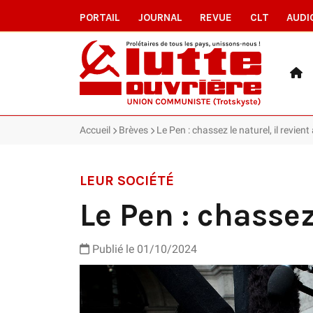
PORTAIL
JOURNAL
REVUE
CLT
AUDI
Accueil
Brèves
Le Pen : chassez le naturel, il revien
LEUR SOCIÉTÉ
Le Pen : chassez
Publié le 01/10/2024