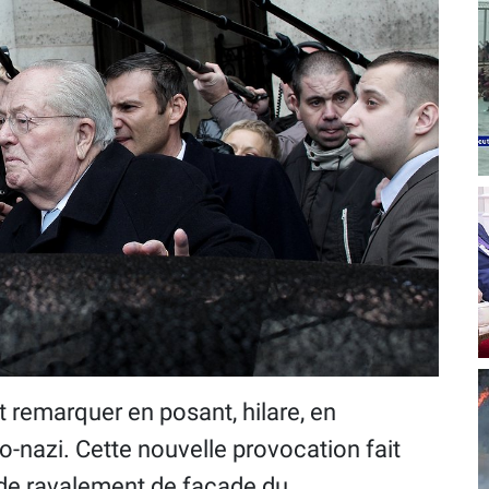
t remarquer en posant, hilare, en
-nazi. Cette nouvelle provocation fait
 de ravalement de façade du