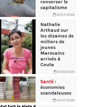
renverser le
capitalisme
20/07/2026
Nathalie
Arthaud sur
les dizaines de
milliers de
jeunes
Marocains
arrivés à
Ceuta
01/08/2026
Santé :
économies
scandaleuses
24/07/2026