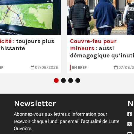
cité :
toujours plus
Couvre-feu pour
hissante
mineurs :
aussi
démagogique qu’inuti
EF
07/08/2026
EN BREF
07/08/
Newsletter
N
Abonnez-vous aux lettres d'information pour
recevoir chaque lundi par email l'actualité de Lutte
Ouvrière.