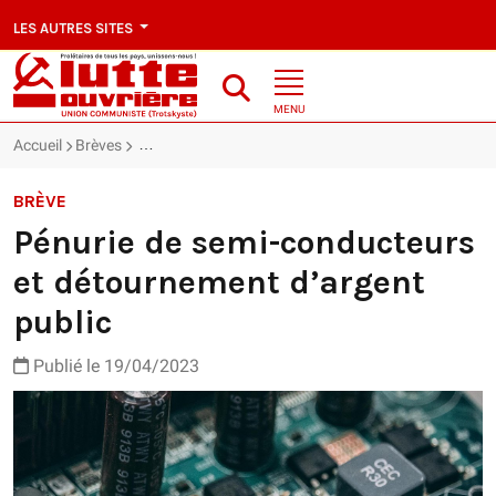
LES AUTRES SITES
MENU
Accueil
Brèves
Pénurie de semi-conducteurs et détournement d’arge
BRÈVE
Pénurie de semi-conducteurs
et détournement d’argent
public
Publié le 19/04/2023