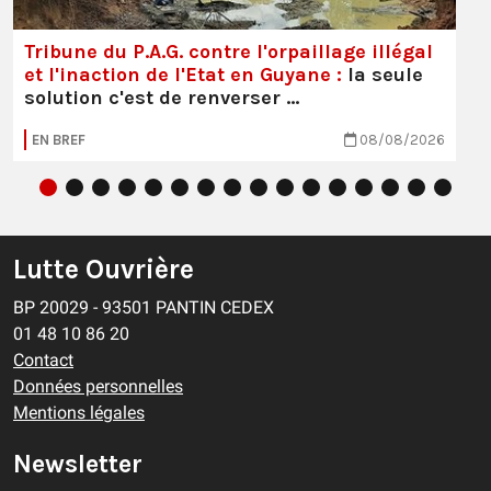
Tribune du P.A.G. contre l'orpaillage illégal
et l'inaction de l'Etat en Guyane :
la seule
solution c'est de renverser …
EN BREF
08/08/2026
Lutte Ouvrière
BP 20029 - 93501 PANTIN CEDEX
01 48 10 86 20
Contact
Données personnelles
Mentions légales
Newsletter